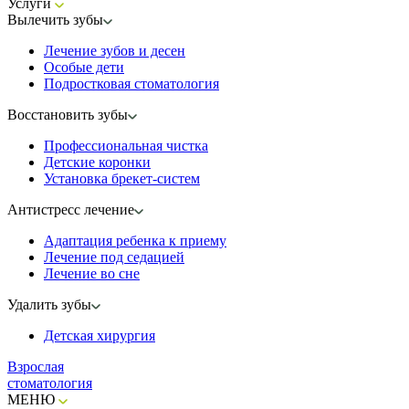
Услуги
Вылечить зубы
Лечение зубов и десен
Особые дети
Подростковая стоматология
Восстановить зубы
Профессиональная чистка
Детские коронки
Установка брекет-систем
Антистресс лечение
Адаптация ребенка к приему
Лечение под седацией
Лечение во сне
Удалить зубы
Детская хирургия
Взрослая
стоматология
МЕНЮ