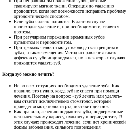
При неправильном положении зубов, которые
травмируют мягкие ткани. Операция по удалению
проводится, когда нет возможности исправить проблему
ортодонтическим способом.
Если зубы сильно шатаются. В данном случае
происходит удаление и, при необходимости, ставятся
протезы.
При регулярном поражении временных зубов
пульпитом и периодонтитом.
При травмах челюсти могут наблюдаться трещины в
зубах, а также смещения. Метод исправления таких
дефектов сугубо индивидуален, но в некоторых случаях
приходится удалять зуб.
Когда зуб можно лечить?
Не во всех ситуациях необходимо удаление зуба. Как
правило, это нужно, когда зуб не спасти при помощи
лечения. Поэтому на вопрос: «зуб лечить или удалять»
вам ответит исключительно стоматолог, который
проведет осмотр полости рта, поставит диагноз.
Как правило, лечению поддаются зубы, подверженные
незначительному кариесу, пульпиту и периодонтиту. В
этих случаях происходит лечение, если нет хронической
формы заболевания, сильного повреждения.