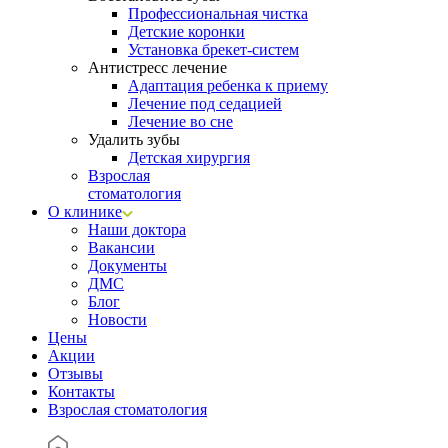
Профессиональная чистка
Детские коронки
Установка брекет-систем
Антистресс лечение
Адаптация ребенка к приему
Лечение под седацией
Лечение во сне
Удалить зубы
Детская хирургия
Взрослая
стоматология
О клинике
Наши доктора
Вакансии
Документы
ДМС
Блог
Новости
Цены
Акции
Отзывы
Контакты
Взрослая стоматология