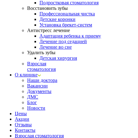
Подростковая стоматология
Восстановить зубы
Профессиональная чистка
Детские коронки
Установка брекет-систем
Антистресс лечение
Адаптация ребенка к приему
Лечение под седацией
Лечение во сне
Удалить зубы
Детская хирургия
Взрослая
стоматология
О клинике
Наши доктора
Вакансии
Документы
ДМС
Блог
Новости
Цены
Акции
Отзывы
Контакты
Взрослая стоматология