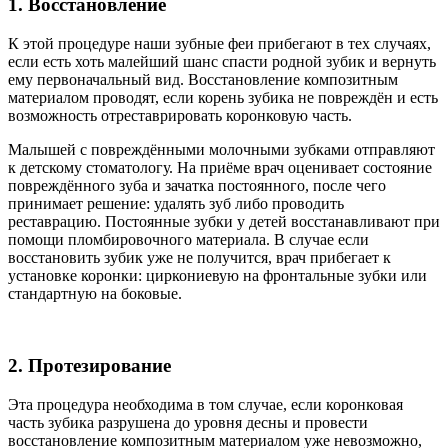
1. Восстановление
К этой процедуре наши зубные феи прибегают в тех случаях,
если есть хоть малейший шанс спасти родной зубик и вернуть
ему первоначальный вид. Восстановление композитным
материалом проводят, если корень зубика не повреждён и есть
возможность отреставрировать коронковую часть.
Малышей с повреждёнными молочными зубками отправляют
к детскому стоматологу. На приёме врач оценивает состояние
повреждённого зуба и зачатка постоянного, после чего
принимает решение: удалять зуб либо проводить
реставрацию. Постоянные зубки у детей восстанавливают при
помощи пломбировочного материала. В случае если
восстановить зубик уже не получится, врач прибегает к
установке коронки: циркониевую на фронтальные зубки или
стандартную на боковые.
2. Протезирование
Эта процедура необходима в том случае, если коронковая
часть зубика разрушена до уровня десны и провести
восстановление композитным материалом уже невозможно,