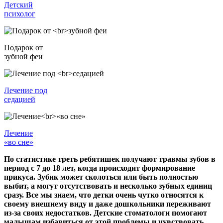
Детский
психолог
Подарок от
зубной феи
Лечение под
седацией
Лечение
«во сне»
По статистике треть ребятишек получают травмы зубов в
период с 7 до 18 лет, когда происходит формирование
прикуса. Зубик может сколоться или быть полностью
выбит, а могут отсутствовать и несколько зубных единиц
сразу. Все мы знаем, что детки очень чутко относятся к
своему внешнему виду и даже дошкольники переживают
из-за своих недостатков. Детские стоматологи помогают
малышам избавиться от этой проблемы и чувствовать