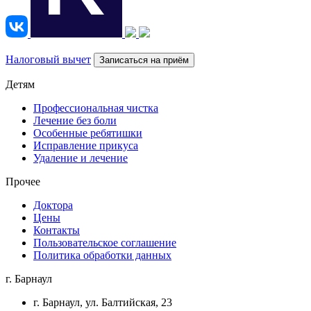
Налоговый вычет
Записаться на приём
Детям
Профессиональная чистка
Лечение без боли
Особенные ребятишки
Исправление прикуса
Удаление и лечение
Прочее
Доктора
Цены
Контакты
Пользовательское соглашение
Политика обработки данных
г. Барнаул
г. Барнаул
, ул. Балтийская, 23