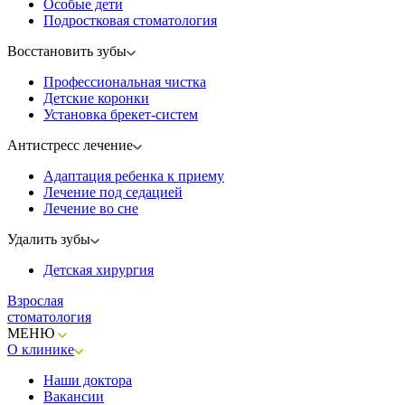
Особые дети
Подростковая стоматология
Восстановить зубы
Профессиональная чистка
Детские коронки
Установка брекет-систем
Антистресс лечение
Адаптация ребенка к приему
Лечение под седацией
Лечение во сне
Удалить зубы
Детская хирургия
Взрослая
стоматология
МЕНЮ
О клинике
Наши доктора
Вакансии