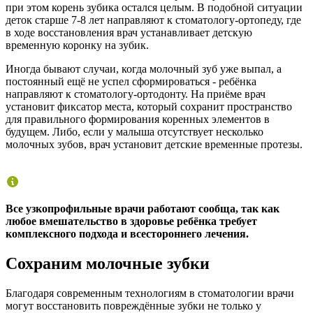
при этом корень зубика остался целым. В подобной ситуации
деток старше 7-8 лет направляют к стоматологу-ортопеду, где
в ходе восстановления врач устанавливает детскую
временную коронку на зубик.
Иногда бывают случаи, когда молочный зуб уже выпал, а
постоянный ещё не успел сформироваться - ребёнка
направляют к стоматологу-ортодонту. На приёме врач
установит фиксатор места, который сохранит пространство
для правильного формирования коренных элементов в
будущем. Либо, если у малыша отсутствует несколько
молочных зубов, врач установит детские временные протезы.
Все узкопрофильные врачи работают сообща, так как
любое вмешательство в здоровье ребёнка требует
комплексного подхода и всестороннего лечения.
Сохраним молочные зубки
Благодаря современным технологиям в стоматологии врачи
могут восстановить повреждённые зубки не только у