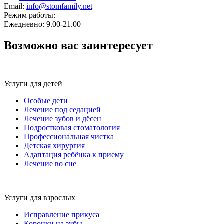
Email:
info@stomfamily.net
Режим работы:
Ежедневно: 9.00-21.00
Возможно вас заинтересует
Услуги для детей
Особые дети
Лечение под седацией
Лечение зубов и дёсен
Подростковая стоматология
Профессиональная чистка
Детская хирургия
Адаптация ребёнка к приему
Лечение во сне
Услуги для взрослых
Исправление прикуса
Коронки на зубы