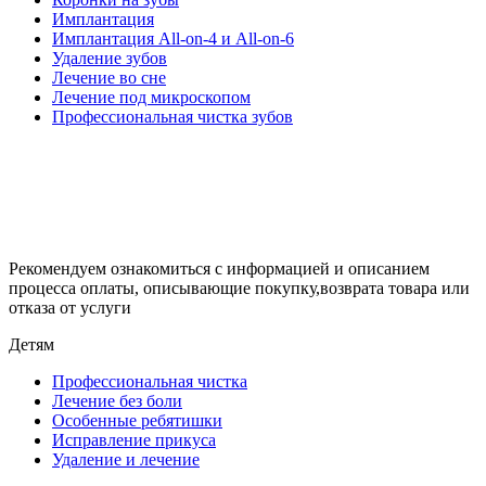
Имплантация
Имплантация All-on-4 и All-on-6
Удаление зубов
Лечение во сне
Лечение под микроскопом
Профессиональная чистка зубов
Рекомендуем ознакомиться с информацией и описанием
процессa оплаты, описывающие покупку,возврата товара или
отказа от услуги
Детям
Профессиональная чистка
Лечение без боли
Особенные ребятишки
Исправление прикуса
Удаление и лечение