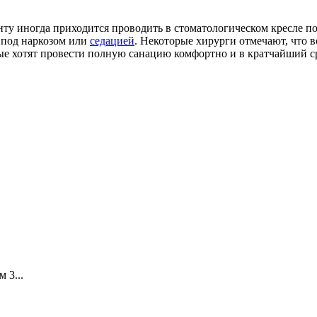
у иногда приходится проводить в стоматологическом кресле по д
под наркозом или
седацией
. Некоторые хирурги отмечают, что 
рые хотят провести полную санацию комфортно и в кратчайший 
 3...