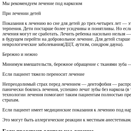
Мы рекомендуем лечение под наркозом
При лечении детей
Показания к лечению во сне для детей до трех-четырех лет —
терпения. Дети постарше более усидчивы и понятливы. Но есл
лечения могут не сработать. Лечить ребенка насильно нельзя —
в будущем перейти на добровольное лечение. Для детей старше
неврологические заболевания(ДЦТ, аутизм, синдром дауна).
Бережно и нежно
Минимум вмешательств, бережное обращение с тканями зуба — 
Если пациент тяжело переносит лечение
Непреодолимый страх перед лечением — дентофобия — распрост
панически боялись лечения, успешно лечат зубы без наркоза (
технологии лечения помогают таким пациентам полностью пре
страхам.
Если пациент имеет медицинские показания к лечению под на
Это могут быть аллергические реакции к местным анестетикам