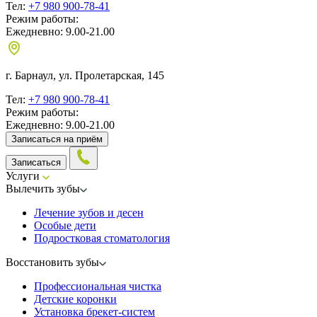
Тел:
+7 980 900-78-41
Режим работы:
Ежедневно: 9.00-21.00
г. Барнаул, ул. Пролетарская, 145
Тел:
+7 980 900-78-41
Режим работы:
Ежедневно: 9.00-21.00
Записаться на приём
Записаться
Услуги
Вылечить зубы
Лечение зубов и десен
Особые дети
Подростковая стоматология
Восстановить зубы
Профессиональная чистка
Детские коронки
Установка брекет-систем