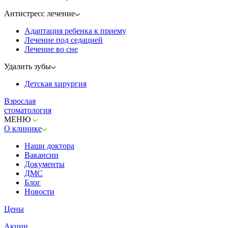
Антистресс лечение
Адаптация ребенка к приему
Лечение под седацией
Лечение во сне
Удалить зубы
Детская хирургия
Взрослая
стоматология
МЕНЮ
О клинике
Наши доктора
Вакансии
Документы
ДМС
Блог
Новости
Цены
Акции