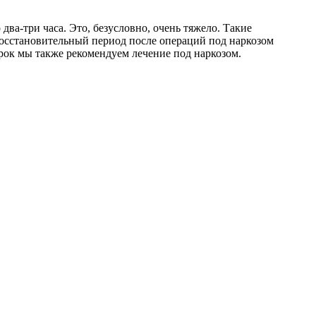
ва-три часа. Это, безусловно, очень тяжело. Такие
восстановительный период после операций под наркозом
срок мы также рекомендуем
лечение под наркозом.