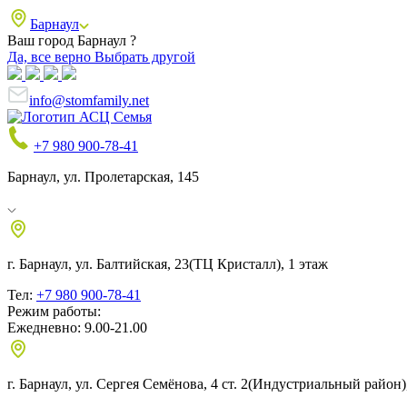
Барнаул
Ваш город Барнаул ?
Да, все верно
Выбрать другой
info@stomfamily.net
+7 980 900-78-41
Барнаул, ул. Пролетарская, 145
г. Барнаул, ул. Балтийская, 23
(ТЦ Кристалл), 1 этаж
Тел:
+7 980 900-78-41
Режим работы:
Ежедневно: 9.00-21.00
г. Барнаул, ул. Сергея Семёнова, 4 ст. 2
(Индустриальный район),