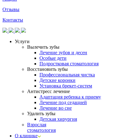
Отзывы
Контакты
Услуги
Вылечить зубы
Лечение зубов и десен
Особые дети
Подростковая стоматология
Восстановить зубы
Профессиональная чистка
Детские коронки
Установка брекет-систем
Антистресс лечение
Адаптация ребенка к приему
Лечение под седацией
Лечение во сне
Удалить зубы
Детская хирургия
Взрослая
стоматология
О клинике