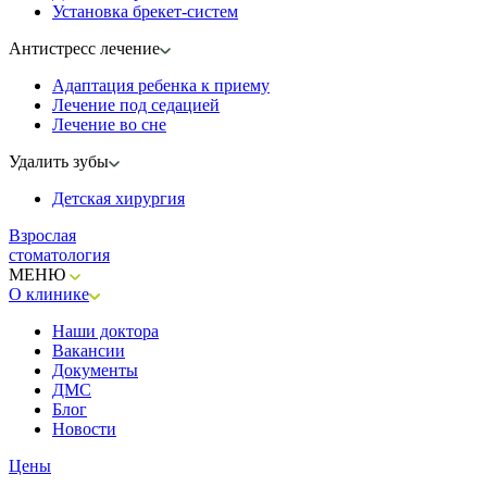
Установка брекет-систем
Антистресс лечение
Адаптация ребенка к приему
Лечение под седацией
Лечение во сне
Удалить зубы
Детская хирургия
Взрослая
стоматология
МЕНЮ
О клинике
Наши доктора
Вакансии
Документы
ДМС
Блог
Новости
Цены