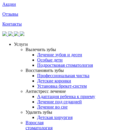
Акции
Отзывы
Контакты
Услуги
Вылечить зубы
Лечение зубов и десен
Особые дети
Подростковая стоматология
Восстановить зубы
Профессиональная чистка
Детские коронки
Установка брекет-систем
Антистресс лечение
Адаптация ребенка к приему
Лечение под седацией
Лечение во сне
Удалить зубы
Детская хирургия
Взрослая
стоматология