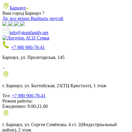
Барнаул
Ваш город Барнаул ?
Да, все верно
Выбрать другой
info@stomfamily.net
+7 980 900-78-41
Барнаул, ул. Пролетарская, 145
г. Барнаул, ул. Балтийская, 23
(ТЦ Кристалл), 1 этаж
Тел:
+7 980 900-78-41
Режим работы:
Ежедневно: 9.00-21.00
г. Барнаул, ул. Сергея Семёнова, 4 ст. 2
(Индустриальный
район), 2 этаж