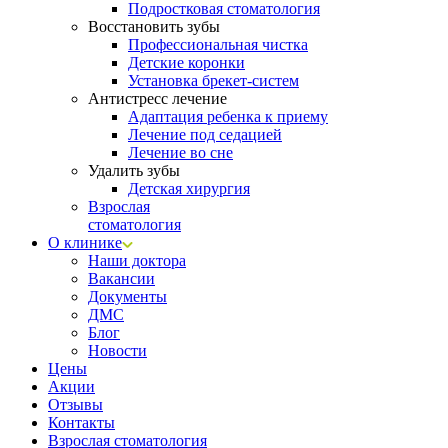
Подростковая стоматология
Восстановить зубы
Профессиональная чистка
Детские коронки
Установка брекет-систем
Антистресс лечение
Адаптация ребенка к приему
Лечение под седацией
Лечение во сне
Удалить зубы
Детская хирургия
Взрослая
стоматология
О клинике
Наши доктора
Вакансии
Документы
ДМС
Блог
Новости
Цены
Акции
Отзывы
Контакты
Взрослая стоматология