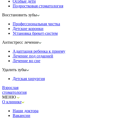
Особые дети
Подростковая стоматология
Восстановить зубы
Профессиональная чистка
Детские коронки
Установка брекет-систем
Антистресс лечение
Адаптация ребенка к приему
Лечение под седацией
Лечение во сне
Удалить зубы
Детская хирургия
Взрослая
стоматология
МЕНЮ
О клинике
Наши доктора
Вакансии