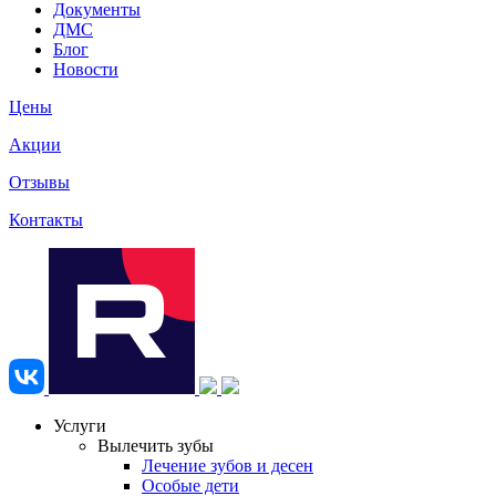
Документы
ДМС
Блог
Новости
Цены
Акции
Отзывы
Контакты
Услуги
Вылечить зубы
Лечение зубов и десен
Особые дети