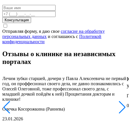
Консультация
Отправляя форму, я даю свое
согласие на обработку
персональных данных
и соглашаюсь c
Политикой
конфиденциальности
Отзывы о клинике на независимых
порталах
Лечим зубки старшей, дочери у Павла Алексеевича не первый
год, он проффесионал своего дела, не давно познакомились с
Олесей Олеговной, тоже профессионал своего дела, с
младшей дочкой пойдём к ней) Процветания докторам и
Г
клинике!
0
Олечка Косорожкина (Раннева)
23.01.2026